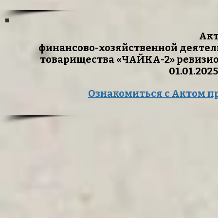
Акт
финансово-хозяйственной деятел
товарищества «ЧАЙКА-2» ревизион
01.01.2025
Ознакомиться с Актом п