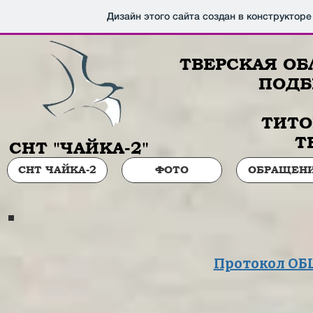
Дизайн этого сайта создан в конструктор
ТВЕРСКАЯ ОБ
ПОДБ
ТИТО
Т
СНТ "ЧАЙКА-2"
СНТ ЧАЙКА-2
ФОТО
ОБРАЩЕН
Протокол ОБ